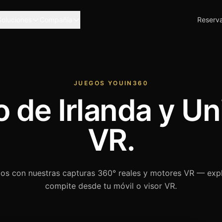
Soluciones
Compañía
Reserva
JUEGOS YOUIN360
 de Irlanda y U
VR.
os con nuestras capturas 360° reales y motores VR — expl
compite desde tu móvil o visor VR.