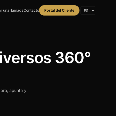
r una llamada
Contacto
Portal del Cliente
niversos 360°
ora, apunta y