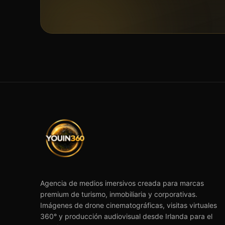
Agencia de medios imersivos creada para marcas
premium de turismo, inmobiliaria y corporativas.
Imágenes de drone cinematográficas, visitas virtuales
360° y producción audiovisual desde Irlanda para el