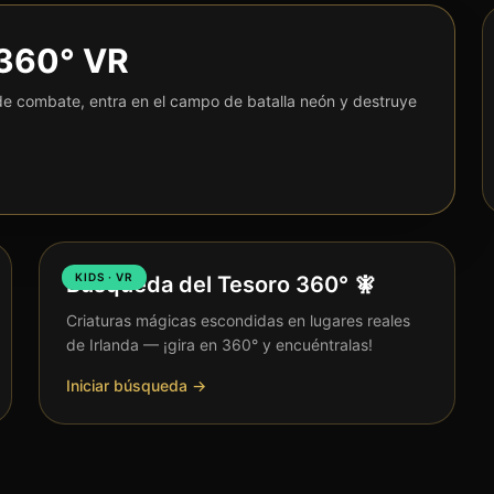
360° VR
de combate, entra en el campo de batalla neón y destruye
KIDS · VR
Búsqueda del Tesoro 360° 🧚
Criaturas mágicas escondidas en lugares reales
de Irlanda — ¡gira en 360° y encuéntralas!
Iniciar búsqueda →