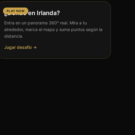
PLAY NOW
¿Dónde en Irlanda?
Entra en un panorama 360° real. Mira a tu
alrededor, marca el mapa y suma puntos según la
distancia.
Jugar desafío →