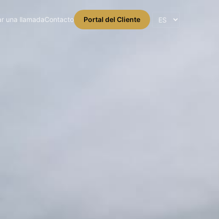
r una llamada
Contacto
Portal del Cliente