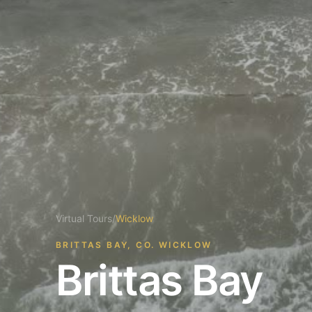
Virtual Tours
/
Wicklow
BRITTAS BAY, CO. WICKLOW
Brittas Bay