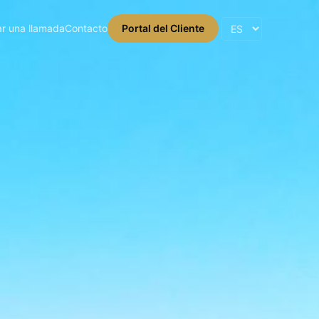
r una llamada
Contacto
Portal del Cliente