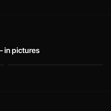
 in pictures
Glendalough