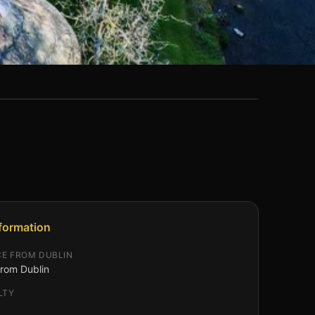
nformation
CE FROM DUBLIN
from Dublin
LTY