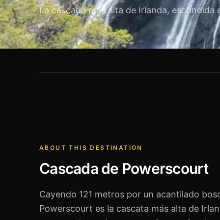
La cascada más alta de Irlanda, escondida 
Cascada de Powerscourt
ABOUT THIS DESTINATION
Cascada de Powerscourt
Cayendo 121 metros por un acantilado bos
Powerscourt es la cascata más alta de Irla