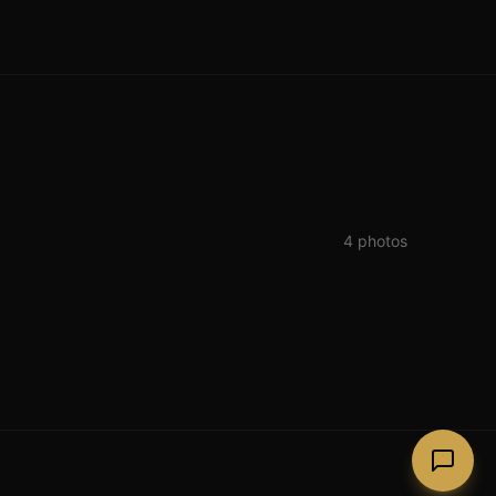
4
photos