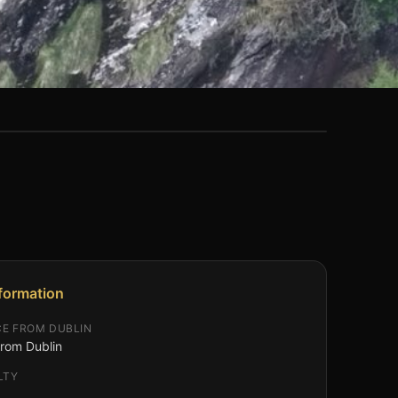
nformation
CE FROM DUBLIN
from Dublin
LTY