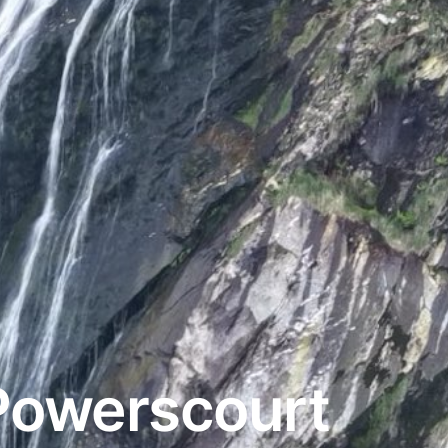
Powerscourt