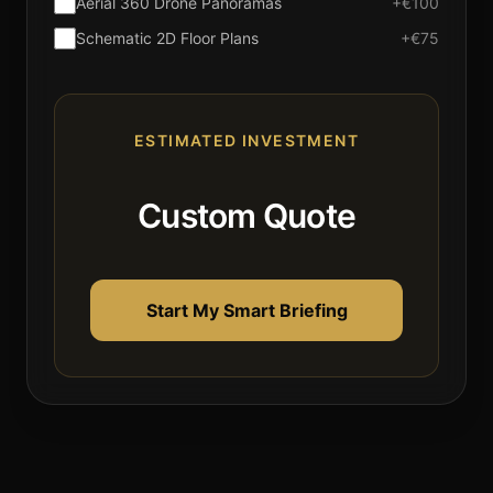
Aerial 360 Drone Panoramas
+€100
Schematic 2D Floor Plans
+€75
ESTIMATED INVESTMENT
Custom Quote
Start My Smart Briefing