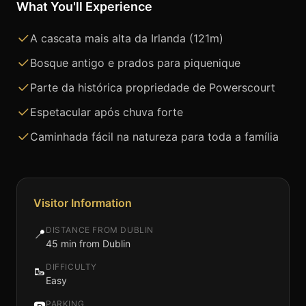
What You'll Experience
A cascata mais alta da Irlanda (121m)
Bosque antigo e prados para piquenique
Parte da histórica propriedade de Powerscourt
Espetacular após chuva forte
Caminhada fácil na natureza para toda a família
Visitor Information
DISTANCE FROM DUBLIN
📍
45 min from Dublin
DIFFICULTY
🥾
Easy
PARKING