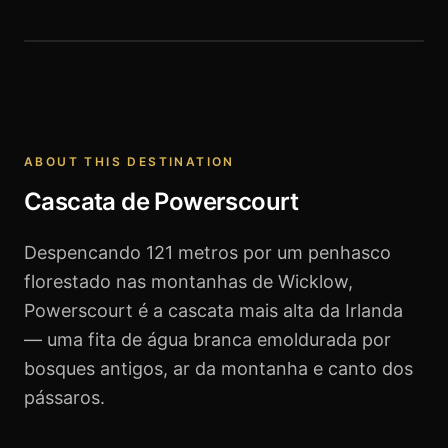
Cascata de Powerscourt
ABOUT THIS DESTINATION
Cascata de Powerscourt
Despencando 121 metros por um penhasco
florestado nas montanhas de Wicklow,
Powerscourt é a cascata mais alta da Irlanda
— uma fita de água branca emoldurada por
bosques antigos, ar da montanha e canto dos
pássaros.