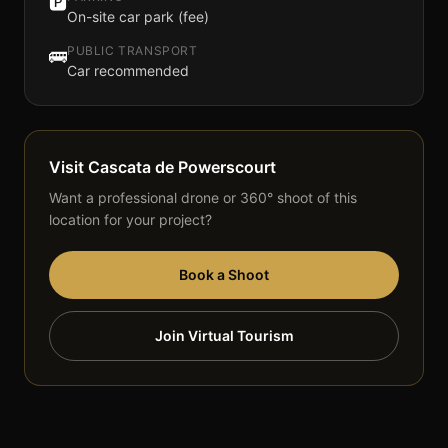
🅿️
On-site car park (fee)
PUBLIC TRANSPORT
🚌
Car recommended
Visit
Cascata de Powerscourt
Want a professional drone or 360° shoot of this
location for your project?
Book a Shoot
Join Virtual Tourism